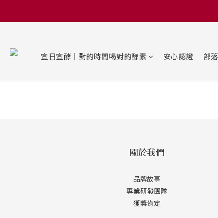
宜日宜酵｜對的時間喝對的酵素
安心認證
部
關於我們
品牌故事
專業研發團隊
獲獎肯定