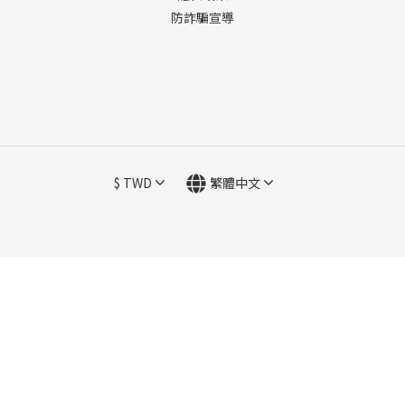
防詐騙宣導
$
TWD
繁體中文